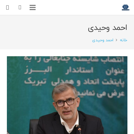
احمد وحیدی
خانه
احمد وحیدی