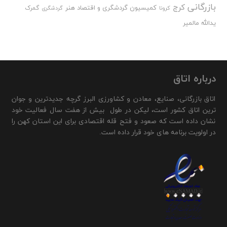
بازرگانی
کرج
کمیسیون گردشگری و اقتصاد هنر
گمرک
کرونا
گردشگری
یدالله مالمیر
درباره اتاق
اتاق بازرگانی، صنایع، معادن و کشاورزی البرز گرچه جدیدترین و جوان
ترین اتاق کشور است، لیکن در طول بیش از هفت سال فعالیت خود
نشان داده است که صعود و فتح قله اقتصادی برای این استان کهن را
در اولویت برنامه های خود قرار داده است.