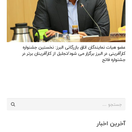
عضو هیات نمایندگان اتاق بازرگانی البرز: نخستین جشنواره
کارآفرینی در البرز برگزار می شود/تجلیل از کارآفرینان برتر در
جشنواره فاتح
جستجو
برای:
آخرین اخبار