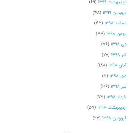
اردیبهشت ۱۳۹۹
(۶۹)
فروردین ۱۳۹۹
(۴۸)
اسفند ۱۳۹۸
(۴۵)
بهمن ۱۳۹۸
(۴۳)
دی ۱۳۹۸
(۷۶)
آذر ۱۳۹۸
(۷۰)
آبان ۱۳۹۸
(۱۸۸)
مهر ۱۳۹۸
(۵)
تیر ۱۳۹۸
(۱۰۶)
خرداد ۱۳۹۸
(۷۵)
اردیبهشت ۱۳۹۸
(۵۷)
فروردین ۱۳۹۸
(۲۷)