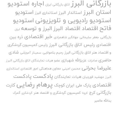
بازرگانی البرز
اجاره استودیو
اتاق بازرگانی ایران
استان البرز
استودیو
استاندار البرز
استانداری البرز
استودیو رادیویی و تلویزیونی
استودیو
فاتح
اقتصاد
اقتصاد البرز
البرز و توسعه
ایران
خبر اقتصادی
ذره بین
بازرگانی
جعفر سلیمانی
جهانگیر شاهمرادی
رئیس اتاق بازرگانی البرز
اقتصادی
رئیس کمیسیون گردشگری
شادی
و اقتصاد هنر اتاق بازرگانی البرز
رحیم بنامولایی
سمینار آموزشی
حاضری
عزیزالله شهبازی
صادرات
عضو هیات نمایندگان اتاق بازرگانی البرز
علیرضا بحرانی
محسن امینی
معاون هماهنگی امور اقتصادی استانداری
پادکست
پادکست
هیات نمایندگان
البرز
مهشید قورچیان
پرهام رضایی
اقتصادی
کارت
پارک ملی ایران کوچک
بازرگانی
کرج
کمیسیون گردشگری و اقتصاد هنر
گمرک
کرونا
گردشگری
یدالله مالمیر