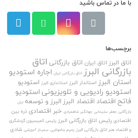
با ما در تماس باشید
برچسب‌ها
اتاق
اتاق بازرگانی
اتاق البرز
اتاق ایران
بازرگانی البرز
اجاره استودیو
اتاق بازرگانی ایران
استان البرز
استودیو
استاندار البرز
استانداری البرز
استودیو رادیویی و تلویزیونی
استودیو
فاتح
اقتصاد
اقتصاد البرز
البرز و توسعه
ایران
خبر اقتصادی
ذره بین
بازرگانی
جعفر سلیمانی
جهانگیر شاهمرادی
رئیس اتاق بازرگانی البرز
اقتصادی
رئیس کمیسیون گردشگری
شادی
و اقتصاد هنر اتاق بازرگانی البرز
رحیم بنامولایی
سمینار آموزشی