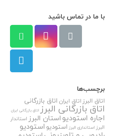
با ما در تماس باشید
برچسب‌ها
اتاق بازرگانی
اتاق البرز
اتاق ایران
اتاق بازرگانی البرز
اتاق بازرگانی ایران
اجاره استودیو
استان البرز
استاندار
استودیو
استودیو
البرز
استانداری البرز
رادیویی و تلویزیونی
استودیو