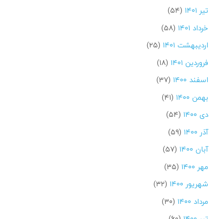
تیر ۱۴۰۱
(۵۴)
خرداد ۱۴۰۱
(۵۸)
اردیبهشت ۱۴۰۱
(۲۵)
فروردین ۱۴۰۱
(۱۸)
اسفند ۱۴۰۰
(۳۷)
بهمن ۱۴۰۰
(۴۱)
دی ۱۴۰۰
(۵۴)
آذر ۱۴۰۰
(۵۹)
آبان ۱۴۰۰
(۵۷)
مهر ۱۴۰۰
(۳۵)
شهریور ۱۴۰۰
(۳۲)
مرداد ۱۴۰۰
(۳۰)
تیر ۱۴۰۰
(۶۰)