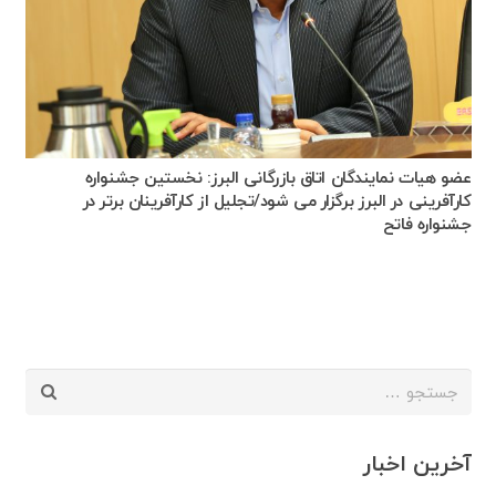
عضو هیات نمایندگان اتاق بازرگانی البرز: نخستین جشنواره
کارآفرینی در البرز برگزار می شود/تجلیل از کارآفرینان برتر در
جشنواره فاتح
جستجو
برای:
آخرین اخبار