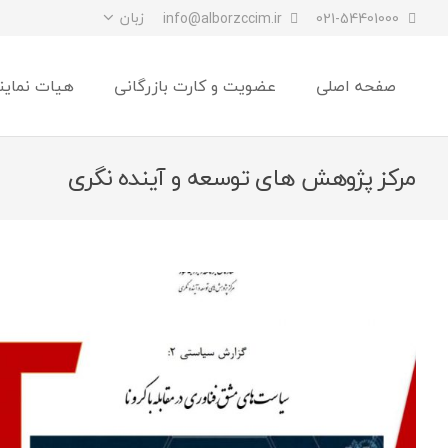
زبان
info@alborzccim.ir
021-54401000
صفحه اصلی
عضویت و کارت بازرگانی
هیات نماین
مرکز پژوهش های توسعه و آینده نگری