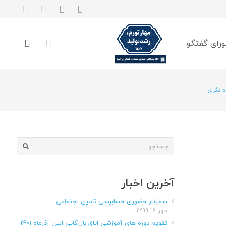
رای گفتگو
 نگری
جستجو
برای:
آخرین اخبار
سمینار حضوری حسابرسی تامین اجتماعی
مهر ۱۶, ۱۳۹۹
تقویم دوره های آموزشی اتاق بازرگانی البرز-آذرماه ۱۴۰۱