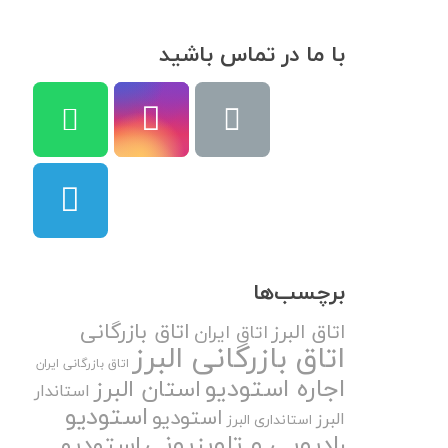
با ما در تماس باشید
برچسب‌ها
اتاق بازرگانی
اتاق البرز
اتاق ایران
اتاق بازرگانی البرز
اتاق بازرگانی ایران
اجاره استودیو
استان البرز
استاندار
استودیو
استودیو
البرز
استانداری البرز
رادیویی و تلویزیونی
استودیو