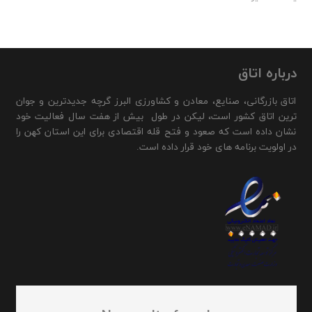
درباره اتاق
اتاق بازرگانی، صنایع، معادن و کشاورزی البرز گرچه جدیدترین و جوان
ترین اتاق کشور است، لیکن در طول بیش از هفت سال فعالیت خود
نشان داده است که صعود و فتح قله اقتصادی برای این استان کهن را
در اولویت برنامه های خود قرار داده است.