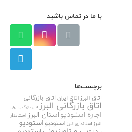
با ما در تماس باشید
برچسب‌ها
اتاق بازرگانی
اتاق البرز
اتاق ایران
اتاق بازرگانی البرز
اتاق بازرگانی ایران
اجاره استودیو
استان البرز
استاندار
استودیو
استودیو
البرز
استانداری البرز
رادیویی و تلویزیونی
استودیو