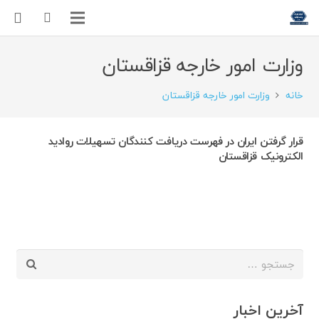
وزارت امور خارجه قزاقستان
خانه
وزارت امور خارجه قزاقستان
قرار گرفتن ایران در فهرست دریافت کنندگان تسهیلات روادید
الکترونیک قزاقستان
جستجو
برای:
آخرین اخبار