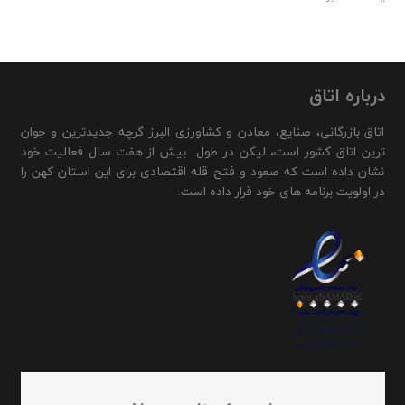
درباره اتاق
اتاق بازرگانی، صنایع، معادن و کشاورزی البرز گرچه جدیدترین و جوان
ترین اتاق کشور است، لیکن در طول بیش از هفت سال فعالیت خود
نشان داده است که صعود و فتح قله اقتصادی برای این استان کهن را
در اولویت برنامه های خود قرار داده است.