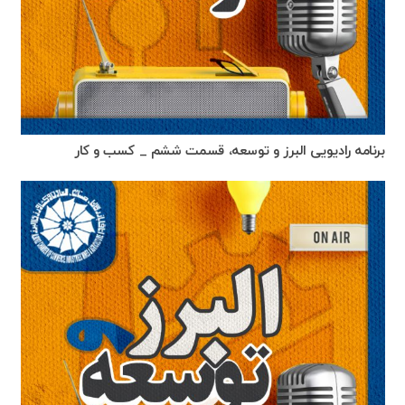
برنامه رادیویی البرز و توسعه، قسمت ششم _ کسب و کار