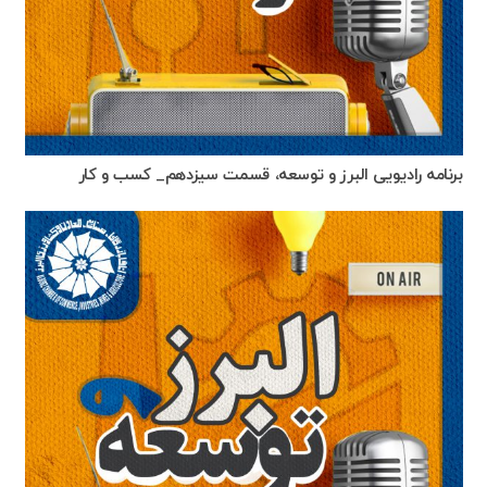
برنامه رادیویی البرز و توسعه، قسمت سیزدهم_ کسب و کار