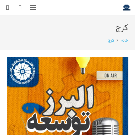
کرج
خانه
کرج