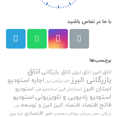
با ما در تماس باشید
برچسب‌ها
اتاق
اتاق بازرگانی
اتاق البرز
اتاق ایران
بازرگانی البرز
اجاره استودیو
اتاق بازرگانی ایران
استان البرز
استودیو
استاندار البرز
استانداری البرز
استودیو رادیویی و تلویزیونی
استودیو
فاتح
اقتصاد
اقتصاد البرز
البرز و توسعه
ایران
خبر اقتصادی
ذره بین
بازرگانی
جعفر سلیمانی
جهانگیر شاهمرادی