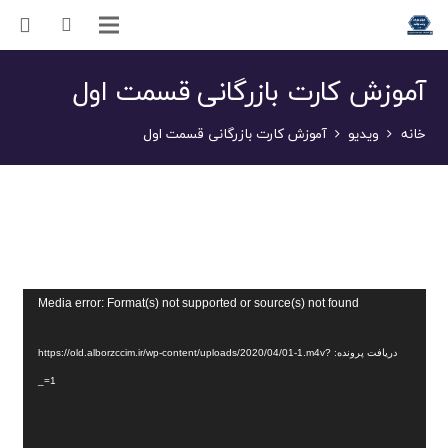
آموزش کارت بازرگانی قسمت اول
خانه
ویدیو
آموزش کارت بازرگانی قسمت اول
نمایشگر
Media error: Format(s) not supported or source(s) not found
ویدیو
دریافت پرونده: https://old.alborzccim.ir/wp-content/uploads/2020/04/01-1.m4v?
_=1