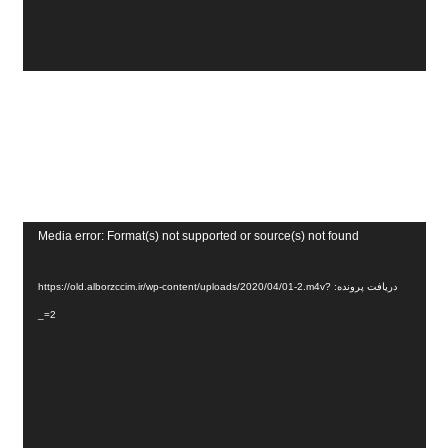
نمایشگر
Media error: Format(s) not supported or source(s) not found
ویدیو
دریافت پرونده: https://old.alborzccim.ir/wp-content/uploads/2020/04/01-2.m4v?
_=2