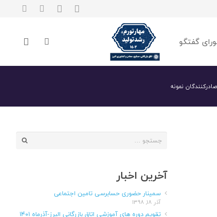
رای گفتگو
ادرکنندگان نمونه
جستجو
برای:
آخرین اخبار
سمینار حضوری حسابرسی تامین اجتماعی
آذر ۱۸, ۱۳۹۸
تقویم دوره های آموزشی اتاق بازرگانی البرز-آذرماه ۱۴۰۱