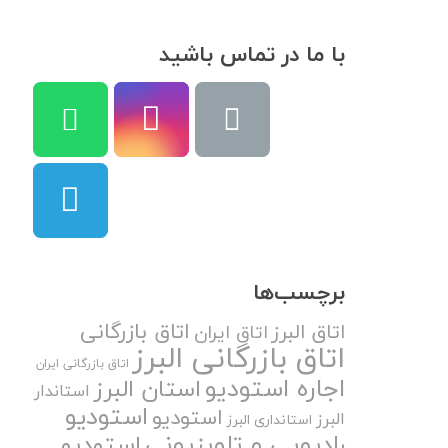
با ما در تماس باشید
برچسب‌ها
اتاق بازرگانی
اتاق البرز
اتاق ایران
اتاق بازرگانی البرز
اتاق بازرگانی ایران
اجاره استودیو
استان البرز
استاندار
استودیو
استودیو
البرز
استانداری البرز
رادیویی و تلویزیونی
استودیو