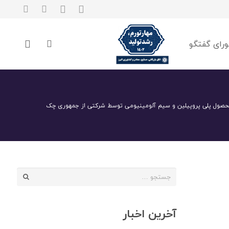
رای گفتگو
محصول پلی پروپیلین و سیم آلومینیومی توسط شرکتی از جمهوری چک
جستجو
برای:
آخرین اخبار