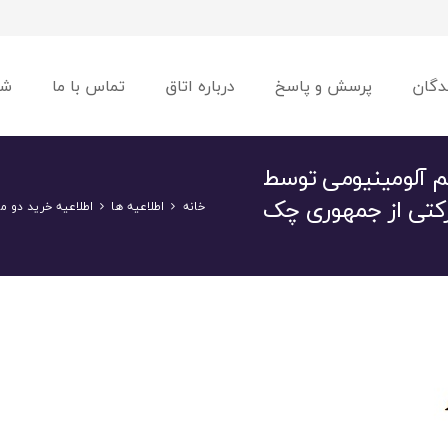
دگان
پرسش و پاسخ
درباره اتاق
تماس با ما
شو
م آلومینیومی توسط
کتی از جمهوری چک
خانه
اطلاعیه ها
اطلاعیه خرید دو 