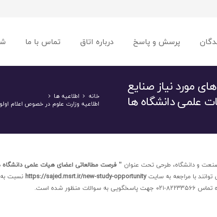
دگان
پرسش و پاسخ
درباره اتاق
تماس با ما
شو
ای مورد نیاز صنایع
خانه
اطلاعیه ها
ت علمی دانشگاه ها
اطلاعیه وزارت علوم در خصوص اعلام اول
ل صنعت و دانشگاه، طرحی تحت عنوان
” فرصت مطالعاتی اعضای هیات علمی دانشگاه ه
توانند با مراجعه به سایت
https://sajed.msrt.ir/new-study-opportunity
نسبت به 
ظور شده است.