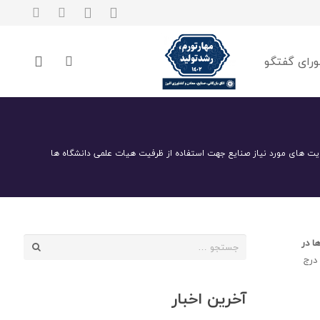
رای گفتگو
ویت های مورد نیاز صنایع جهت استفاده از ظرفیت هیات علمی دانشگاه ها
جستجو
ا در
برای:
درج
آخرین اخبار