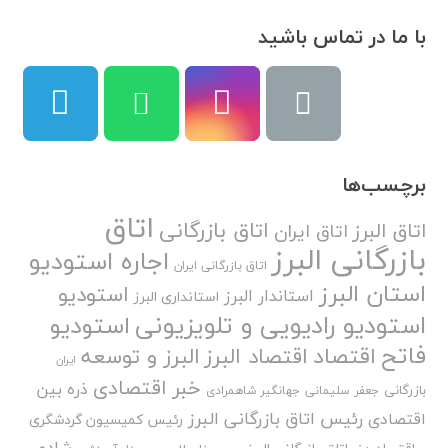
با ما در تماس باشید
برچسب‌ها
اتاق
اتاق بازرگانی
اتاق البرز
اتاق ایران
بازرگانی البرز
اجاره استودیو
اتاق بازرگانی ایران
استان البرز
استودیو
استاندار البرز
استانداری البرز
استودیو رادیویی و تلویزیونی
استودیو
فاتح
اقتصاد
اقتصاد البرز
البرز و توسعه
ایران
خبر اقتصادی
ذره بین
بازرگانی
جعفر سلیمانی
جهانگیر شاهمرادی
رئیس اتاق بازرگانی البرز
اقتصادی
رئیس کمیسیون گردشگری
شادی