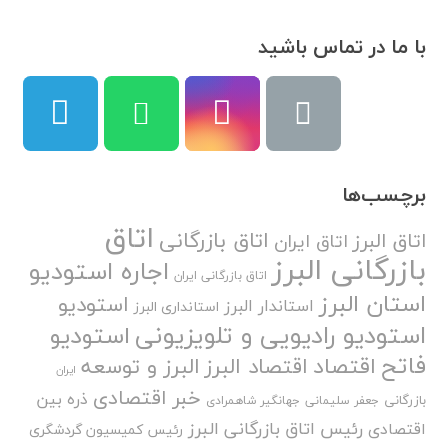
با ما در تماس باشید
برچسب‌ها
اتاق
اتاق بازرگانی
اتاق البرز
اتاق ایران
بازرگانی البرز
اجاره استودیو
اتاق بازرگانی ایران
استان البرز
استودیو
استاندار البرز
استانداری البرز
استودیو رادیویی و تلویزیونی
استودیو
فاتح
اقتصاد
اقتصاد البرز
البرز و توسعه
ایران
خبر اقتصادی
ذره بین
بازرگانی
جعفر سلیمانی
جهانگیر شاهمرادی
رئیس اتاق بازرگانی البرز
اقتصادی
رئیس کمیسیون گردشگری