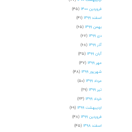
فروردین ۱۴۰۰
(۴۵)
اسفند ۱۳۹۹
(۴۱)
بهمن ۱۳۹۹
(۶۵)
دی ۱۳۹۹
(۶۷)
آذر ۱۳۹۹
(۶۸)
آبان ۱۳۹۹
(۳۵)
مهر ۱۳۹۹
(۳۷)
شهریور ۱۳۹۹
(۴۸)
مرداد ۱۳۹۹
(۵۰)
تیر ۱۳۹۹
(۲۹)
خرداد ۱۳۹۹
(۲۳)
اردیبهشت ۱۳۹۹
(۶۹)
فروردین ۱۳۹۹
(۴۸)
اسفند ۱۳۹۸
(۴۵)