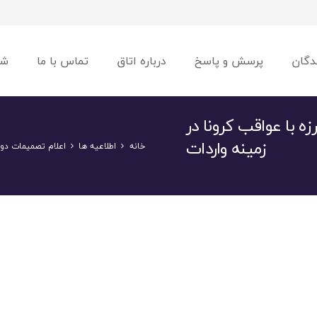
دگان
پرسش و پاسخ
درباره اتاق
تماس با ما
شو
 با عواقب کرونا در
زمینه واردات
خانه
اطلاعیه ها
اعلام تصمیمات دول