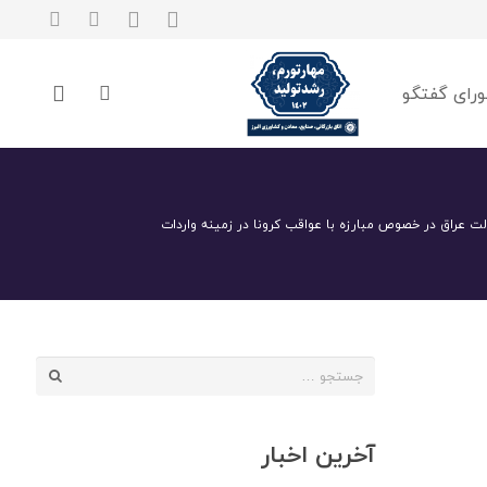
رای گفتگو
ت عراق در خصوص مبارزه با عواقب کرونا در زمینه واردات
جستجو
برای:
آخرین اخبار