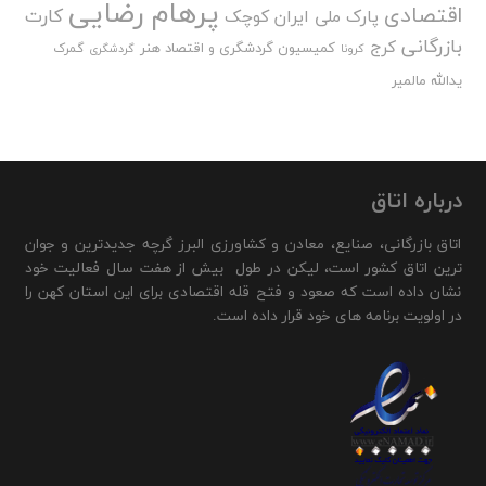
پرهام رضایی
اقتصادی
کارت
پارک ملی ایران کوچک
بازرگانی
کرج
کمیسیون گردشگری و اقتصاد هنر
گمرک
کرونا
گردشگری
یدالله مالمیر
درباره اتاق
اتاق بازرگانی، صنایع، معادن و کشاورزی البرز گرچه جدیدترین و جوان
ترین اتاق کشور است، لیکن در طول بیش از هفت سال فعالیت خود
نشان داده است که صعود و فتح قله اقتصادی برای این استان کهن را
در اولویت برنامه های خود قرار داده است.