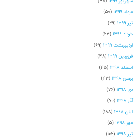
شهریور ۱۳۹۹
(۴۸)
مرداد ۱۳۹۹
(۵۰)
تیر ۱۳۹۹
(۲۹)
خرداد ۱۳۹۹
(۲۳)
اردیبهشت ۱۳۹۹
(۶۹)
فروردین ۱۳۹۹
(۴۸)
اسفند ۱۳۹۸
(۴۵)
بهمن ۱۳۹۸
(۴۳)
دی ۱۳۹۸
(۷۶)
آذر ۱۳۹۸
(۷۰)
آبان ۱۳۹۸
(۱۸۸)
مهر ۱۳۹۸
(۵)
تیر ۱۳۹۸
(۱۰۶)