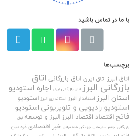
با ما در تماس باشید
برچسب‌ها
اتاق
اتاق بازرگانی
اتاق البرز
اتاق ایران
بازرگانی البرز
اجاره استودیو
اتاق بازرگانی ایران
استان البرز
استودیو
استاندار البرز
استانداری البرز
استودیو رادیویی و تلویزیونی
استودیو
فاتح
اقتصاد
اقتصاد البرز
البرز و توسعه
ایران
خبر اقتصادی
ذره بین
بازرگانی
جعفر سلیمانی
جهانگیر شاهمرادی
رئیس اتاق بازرگانی البرز
اقتصادی