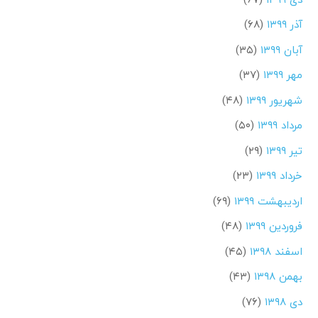
آذر ۱۳۹۹
(۶۸)
آبان ۱۳۹۹
(۳۵)
مهر ۱۳۹۹
(۳۷)
شهریور ۱۳۹۹
(۴۸)
مرداد ۱۳۹۹
(۵۰)
تیر ۱۳۹۹
(۲۹)
خرداد ۱۳۹۹
(۲۳)
اردیبهشت ۱۳۹۹
(۶۹)
فروردین ۱۳۹۹
(۴۸)
اسفند ۱۳۹۸
(۴۵)
بهمن ۱۳۹۸
(۴۳)
دی ۱۳۹۸
(۷۶)