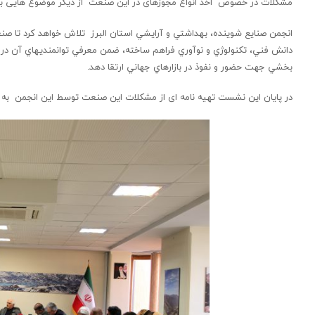
مشکلات در خصوص اخذ انواع مجوزهای در این صنعت از دیگر موضوع هایی بود
انجمن صنايع شوينده، بهداشتي و آرايشي استان البرز تلاش خواهد كرد تا 
بخشي جهت حضور و نفوذ در بازارهاي جهاني ارتقا دهد.
در پایان این نشست تهیه نامه ای از مشکلات این صنعت توسط این انجمن به سا