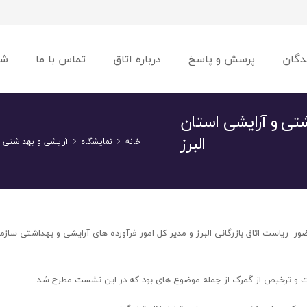
دگان
پرسش و پاسخ
درباره اتاق
تماس با ما
شو
ی و آرایشی استان
البرز
خانه
نمایشگاه
آرایشی و بهداشتی
است اتاق بازرگانی البرز و مدیر کل امور فرآورده های آرایشی و بهداشتی سازما
صنعت و ترخیص از گمرک از جمله موضوع های بود که در این نشست مطرح شد.