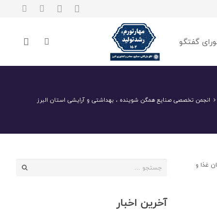
رای گفتگو
انجمن تخصصی صنایع همگن شوینده ، بهداشتی و آرایشی استان البرز
جستجو
ن غذا و
برای:
آخرین اخبار