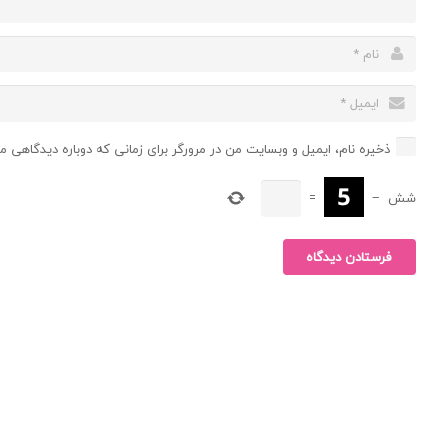
ذخیره نام، ایمیل و وبسایت من در مرورگر برای زمانی که دوباره دیدگاهی م
شش
−
=
فرستادن دیدگاه