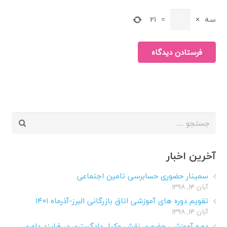
سه
×
=
21
فرستادن دیدگاه
جستجو
برای:
آخرین اخبار
سمینار حضوری حسابرسی تامین اجتماعی
آبان ۱۴, ۱۳۹۸
تقویم دوره های آموزشی اتاق بازرگانی البرز-آذرماه ۱۴۰۱
آبان ۱۴, ۱۳۹۸
دوره آموزشی حضوری نقش وکیل دادگستری در فرایند داوری