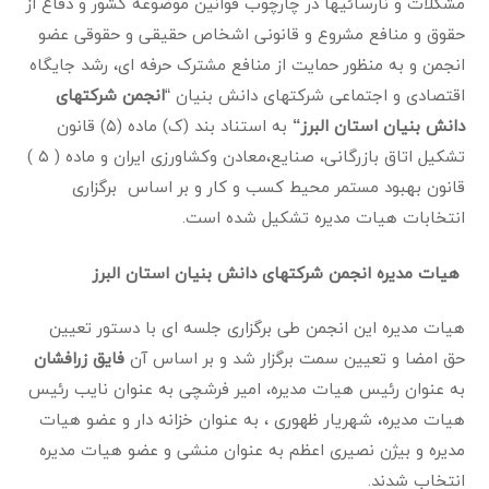
مشکلات و نارسائیها در چارچوب قوانین موضوعه کشور و دفاع از
حقوق و منافع مشروع و قانونی اشخاص حقیقی و حقوقی عضو
انجمن و به منظور حمایت از منافع مشترک حرفه ای، رشد جایگاه
اقتصادی و اجتماعی شرکتهای دانش بنیان “
انجمن شرکتهای
دانش بنیان استان البرز
“
به استناد بند (ک) ماده (۵) قانون
تشکیل اتاق بازرگانی، صنایع،معادن وکشاورزی ایران و ماده ( ۵ )
قانون بهبود مستمر محیط کسب و کار و بر اساس برگزاری
انتخابات هیات مدیره تشکیل شده است.
هیات مدیره انجمن شرکتهای دانش بنیان استان البرز
هیات مدیره این انجمن طی برگزاری جلسه ای با دستور تعیین
حق امضا و تعیین سمت برگزار شد و بر اساس آن
فایق زرافشان
به عنوان رئیس هیات مدیره، امیر فرشچی به عنوان نایب رئیس
هیات مدیره، شهریار ظهوری ، به عنوان خزانه دار و عضو هیات
مدیره و بیژن نصیری اعظم به عنوان منشی و عضو هیات مدیره
انتخاب شدند.