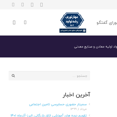
رای گفتگو
واد اولیه معادن و صنایع معدنی
جستجو
برای:
آخرین اخبار
سمینار حضوری حسابرسی تامین اجتماعی
مرداد ۱, ۱۳۹۹
تقویم دوره های آموزشی اتاق بازرگانی البرز-آذرماه ۱۴۰۱