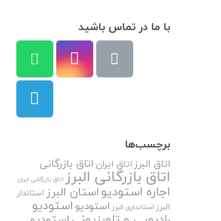
با ما در تماس باشید
برچسب‌ها
اتاق بازرگانی
اتاق البرز
اتاق ایران
اتاق بازرگانی البرز
اتاق بازرگانی ایران
اجاره استودیو
استان البرز
استاندار
استودیو
استودیو
البرز
استانداری البرز
رادیویی و تلویزیونی
استودیو