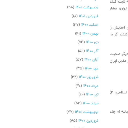
ه ثابت کنند
اردیبهشت ۱۴۰۱
(۲۵)
یران، فشار
فروردین ۱۴۰۱
(۱۸)
اسفند ۱۴۰۰
(۳۷)
ی آسایش را
بهمن ۱۴۰۰
(۴۱)
ند، اگر به
دی ۱۴۰۰
(۵۴)
آذر ۱۴۰۰
(۵۹)
ت دیگر صحبت
آبان ۱۴۰۰
(۵۷)
قابل ایران
مهر ۱۴۰۰
(۳۵)
شهریور ۱۴۰۰
(۳۲)
مرداد ۱۴۰۰
(۳۰)
حضرت آیت‌الله خامنه‌ای سخنان خود در خصوص مذاکره با آمریکا را در دو نکته جمع‌بندی کردند: ۱) مذاکره با آمریکا یعنی تحمیل خواسته‌های آنان بر جمهوری اسلامی، ۲)
تیر ۱۴۰۰
(۶۰)
خرداد ۱۴۰۰
(۵۳)
انبه نه چند
اردیبهشت ۱۴۰۰
(۷۷)
فروردین ۱۴۰۰
(۴۵)