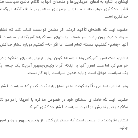
ایشان با اشاره به اذعان آمریکایی‌ها و متحدان آنها به ناکام ماندن سیاست فشا
فشار حداکثری جواب داد و مسئولان جمهوری اسلامی بر خلاف آنکه می‌گفتند مذا
حداکثری است.
حضرت آیت‌الله خامنه‌ای تأکید کردند: اگر دشمن توانست اثبات کند که فشار 
نخواهند دید، چون پشت سر همه سیاستهای مستکبرانه آمریکا این سیاست قرار خ
آنها «چَشم» گفتیم، مسئله تمام است اما اگر «نه» گفتیم دوباره فشار حداکثری
ایشان، علت اصرار آمریکایی‌ها و واسطه کردن برخی اروپایی‌ها برای مذاکره و د
خواهم کرد اما علت اصرار آنها به اینکه اگر با رئیس‌جمهور آمریکا یک جلسه
یک سیاست موفق است و باید همین سیاست را به کار بست.
رهبر انقلاب اسلامی تأکید کردند: ما در مقابل باید ثابت کنیم که سیاست فشار
مذاکره یعنی نمایش موفقیت سیاست فشار حداکثری آمریکا.
ایشان افزودند: برای همین است که مسئولان کشور از رئیس‌جمهور و وزیر امور خا
جانبه.