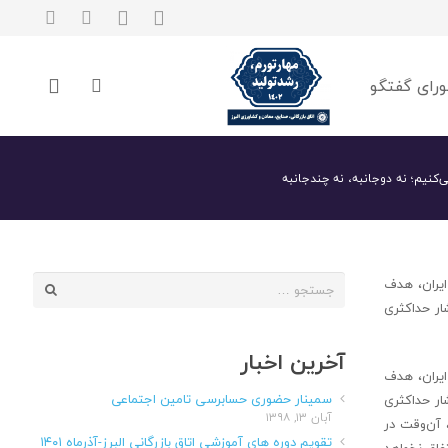
رای گفتگو
ی‌کنیم؛ نه دوجانبه، نه چندجانبه
جستجو
ایران، هدف
برای:
ار حداکثری
آخرین اخبار
ایران، هدف
سمینار حضوری حسابرسی تامین اجتماعی
ار حداکثری
آبان ۱۳, ۱۳۹۸
 آن‌وقت در
تقویم دوره های آموزشی اتاق بازرگانی البرز-آذرماه ۱۴۰۱
فاق نخواهد