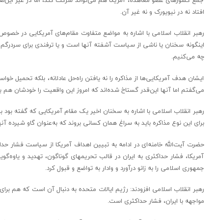
افتاد نه در نیویورک و نه غیر آن.
اینگونه سخنان یا ناشی از سیاست آشفته آنها است و یا ترفندی برای سردرگم 
چه می‌کنیم.
ایشان هدف آمریکایی‌ها از مذاکره را نه یافتن راه‌حل عادلانه، بلکه تحمیل خوا
می‌گفتم اما آنها این‌قدر گستاخ شده‌اند که امروز این واقعیت را خودشان هم به
رهبر انقلاب اسلامی با اشاره به سخنان اخیر یک مقام آمریکایی که گفته بود باید
برای این نوع مذاکره باید به سراغ همان کسانی بروند که به‌عنوان گاو شیرد
حضرت آیت‌الله خامنه‌ای در ادامه به تبیین اهداف آمریکا از سیاست فشار حد
آمریکا، فشار حداکثری به ایران در قالب تحریمهای گوناگون، تهدید و یاوه‌گ
جمهوری اسلامی را به زانو درآورد و وادار به تواضع و قبول کرد.
رهبر انقلاب اسلامی افزودند: رژیم ایالات متحده به دنبال آن است که هم برای 
مواجهه با ایران، فشار حداکثری است.