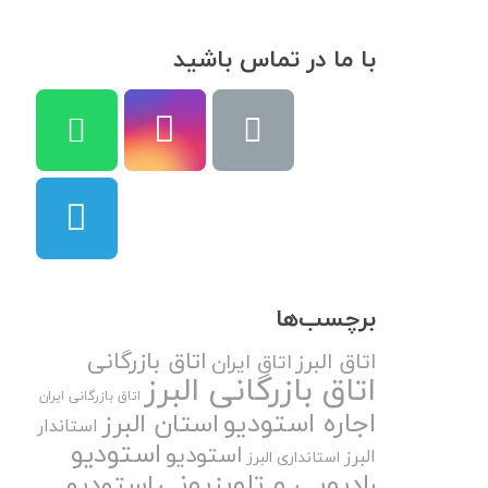
با ما در تماس باشید
برچسب‌ها
اتاق بازرگانی
اتاق البرز
اتاق ایران
اتاق بازرگانی البرز
اتاق بازرگانی ایران
اجاره استودیو
استان البرز
استاندار
استودیو
استودیو
البرز
استانداری البرز
رادیویی و تلویزیونی
استودیو