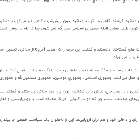
کردن طرف مقابل. البته جمهوری اسلامی سردرگم نمی‌شود، چرا که راه ما روشن است 
سته‌های گستاخانه دانستند و گفتند: این حرف را که هدف آمریکا از مذاکره، تحمیل است
 زبان می‌آورند.
 با ایران سر میز مذاکره بنشینیم و ما فلان چیزها را بگوییم و ایران قبول کند، خاطر
ه آنها عمل می‌کنند. جمهوری اسلامی، جمهوریِ مؤمنین، جمهوری مسلمین‌لله و جمهور
اکثری و در عین حال، تلاش برای کشاندن ایران پای میز مذاکره پرداختند و گفتند: 
ویی‌های مختلف است، چرا که دولت کنونی آمریکا معتقد است با رودربایستی و تعار
رقبای داخلی خود و هم برای اروپایی‌ها این را به‌عنوان یک سیاست قطعی جا بیندازد 