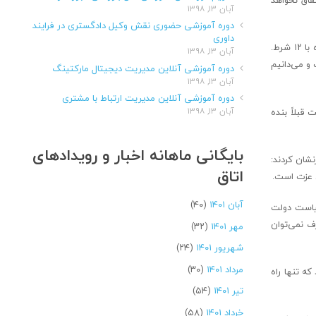
آبان ۱۳, ۱۳۹۸
دوره آموزشی حضوری نقش وکیل دادگستری در فرایند
داوری
رهبر انقلاب اسلامی با اشاره به مواضع متفاوت مقام‌های آمریکایی در خصوص مذاکره افزودند: گاهی می‌گویند مذاکره بدون پیش‌شرط، گاهی نیز می‌گویند مذاکره با ۱۲ شرط.
آبان ۱۳, ۱۳۹۸
و می‌دانیم
دوره آموزشی آنلاین مدیریت دیجیتال مارکتینگ
آبان ۱۳, ۱۳۹۸
دوره آموزشی آنلاین مدیریت ارتباط با مشتری
آبان ۱۳, ۱۳۹۸
 قبلاً بنده
بایگانی ماهانه اخبار و رویدادهای
نشان کردند:
اتاق
ی عزت است.
آبان ۱۴۰۱
(۴۰)
سیاست دولت
ف نمی‌توان
مهر ۱۴۰۱
(۳۲)
شهریور ۱۴۰۱
(۲۴)
مرداد ۱۴۰۱
(۳۰)
که تنها راه
تیر ۱۴۰۱
(۵۴)
خرداد ۱۴۰۱
(۵۸)