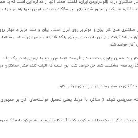
ر حداکثری در به زانو درآوردن ایران، گفتند: هدف آنها از مذاکره این است که به هم
کره نمی‌کنیم مجبور شدند پای میز مذاکره بیایند، بنابراین تنها راه مواجهه با ا
حداکثری علاج کار ایران و مؤثر بر روی ایران است، ایران و ملت عزیز ما دیگر رو
واهد گرفت و از این به بعد، هر چیزی را که قلدرانه از جمهوری اسلامی مطالبه کن
 آغاز خواهد شد.
یدار را در همین چارچوب دانستند و افزودند: البته من راجع به اروپایی‌ها در یک وق
 بگذارید همه مشکلات شما حل خواهد شد، این است که اثبات کنند فشار حداکثری در م
 حداکثری در مقابل ملت ایران پشیزی ارزش ندارد.
رجه و دیگران، یک‌صدا اعلام کردند که با آمریکا مذاکره نخواهیم کرد نه مذاکره دوج