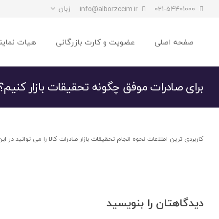
زبان
info@alborzccim.ir
021-54401000
صفحه اصلی
عضویت و کارت بازرگانی
هیات نماین
برای صادرات موفق چگونه تحقیقات بازار کنیم؟
کاربردی ترین اطلاعات نحوه انجام تحقیقات بازار صادرات کالا را می توانید در ای
دیدگاهتان را بنویسید