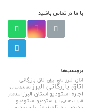
با ما در تماس باشید
برچسب‌ها
اتاق بازرگانی
اتاق البرز
اتاق ایران
اتاق بازرگانی البرز
اتاق بازرگانی ایران
اجاره استودیو
استان البرز
استاندار
استودیو
استودیو
البرز
استانداری البرز
رادیویی و تلویزیونی
استودیو