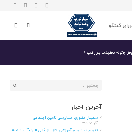
رای گفتگو
فق چگونه تحقیقات بازار کنیم؟
جستجو
برای:
آخرین اخبار
سمینار حضوری حسابرسی تامین اجتماعی
آذر ۱۸, ۱۳۹۹
تقویم دوره های آموزشی اتاق بازرگانی البرز-آذرماه ۱۴۰۱