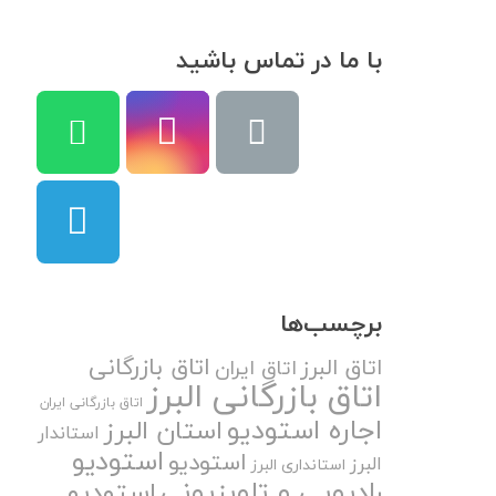
با ما در تماس باشید
برچسب‌ها
اتاق بازرگانی
اتاق البرز
اتاق ایران
اتاق بازرگانی البرز
اتاق بازرگانی ایران
اجاره استودیو
استان البرز
استاندار
استودیو
استودیو
البرز
استانداری البرز
رادیویی و تلویزیونی
استودیو