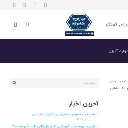
رای گفتگو
مهارت آموزی
جستجو
ات دوه های
برای:
 به نشانی
آخرین اخبار
سمینار حضوری حسابرسی تامین اجتماعی
آبان ۱۴, ۱۳۹۸
تقویم دوره های آموزشی اتاق بازرگانی البرز-آذرماه ۱۴۰۱