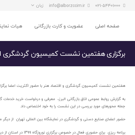
زبان
info@alborzccim.ir
021-54401000
صفحه اصلی
عضویت و کارت بازرگانی
هیات نماین
برگزاری هفتمین نشست کمیسیون گردشگری اتاق 
هفتمین نشست کمیسیون گردشگری و اقتصاد هنر با حضور اکثریت اعضا برگزار
به گزارش روابط عمومی اتاق بازرگانی البرز، معرفی و درخواست خرید خدما
جمله محورهای مورد بررسی در این نشست را به خود اختصاص داد.
حضور اعضای صنایع دستی و گردشگری در نمایشگاه بین المللی تهران از دیگر م
برنامه ریزی برای حضوری فعال در خصوص برگزاری نوروزگاه ۱۳۹۹ در استان از دیگر محورهای بود که در این نشست مطرح شد.