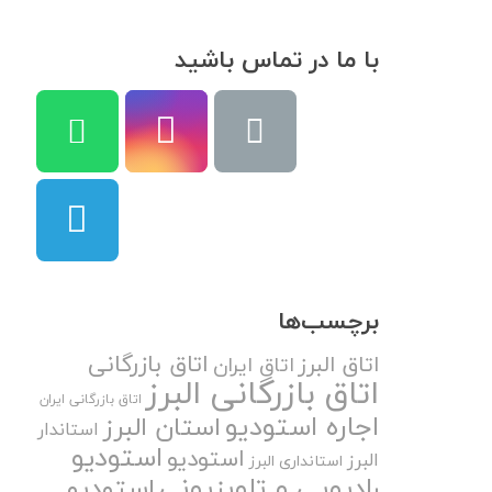
با ما در تماس باشید
برچسب‌ها
اتاق بازرگانی
اتاق البرز
اتاق ایران
اتاق بازرگانی البرز
اتاق بازرگانی ایران
اجاره استودیو
استان البرز
استاندار
استودیو
استودیو
البرز
استانداری البرز
رادیویی و تلویزیونی
استودیو