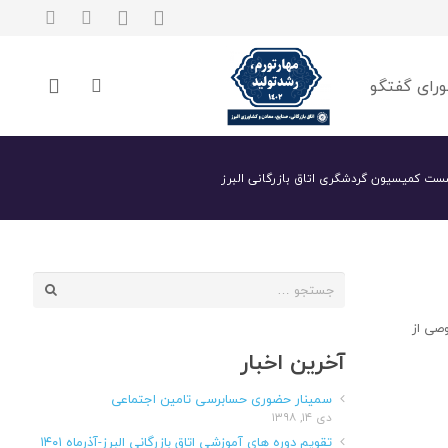
رای گفتگو
ست کمیسیون گردشگری اتاق بازرگانی البرز
جستجو
برای:
صی از
آخرین اخبار
سمینار حضوری حسابرسی تامین اجتماعی
دی ۱۴, ۱۳۹۸
تقویم دوره های آموزشی اتاق بازرگانی البرز-آذرماه ۱۴۰۱