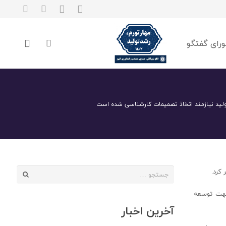
رای گفتگو
لید نیازمند اتخاذ تصمیمات کارشناسی شده است
جستجو
 کرد.
برای:
جهت توسعه
آخرین اخبار