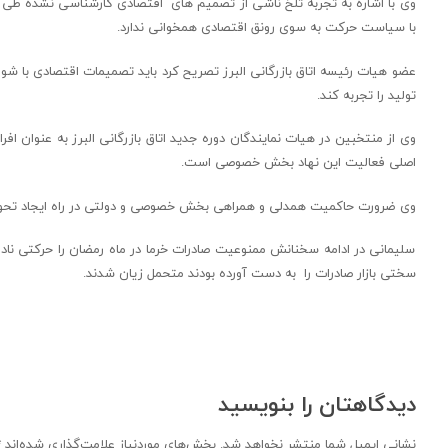
وی با اشاره به تجربه تلخ ناشی از تصمیم های اقتصادی کارشناسی نشده طی سا
با سیاست حرکت به سوی رونق اقتصادی همخوانی ندارد.
عضو هیات رئیسه اتاق بازرگانی البرز تصریح کرد باید تصمیمات اقتصادی با ش
تولید را تجربه کند.
وی از منتخبین در هیات نمایندگان دوره جدید اتاق بازرگانی البرز به عنوان اف
اصلی فعالیت این نهاد بخش خصوصی است.
وی ضرورت حاکمیت همدلی و همراهی بخش خصوصی و دولتی در راه ایجاد تحول در 
سلیمانی در ادامه سخنانش ممنوعیت صادرات خرما در ماه رمضان را حرکتی ناد
سختی بازار صادرات را به دست آورده بودند متحمل زیان شدند.
دیدگاهتان را بنویسید
نشانی ایمیل شما منتشر نخواهد شد.
بخش‌های موردنیاز علامت‌گذاری شده‌اند
*