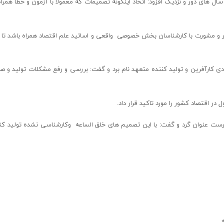
ل های دور و نزدیک افزود: اتخاذ اینگونه تصمیمات که معمولا با آزمون و خطا همرا
ور و مشورت با کارشناسان بخش خصوصی واقعی و اساتید علم اقتصاد همراه باشد تا 
رادی کارآفرین و تولید کننده متعهد نام برد و گفت: بررسی و رفع مشکلات تولید و ص
اقتصاد کشور را مورد تاکید قرار داد.
رست عنوان گرد و گفت: با این تصمیم های خلق الساعه وکارشناسی نشده تولید کنن