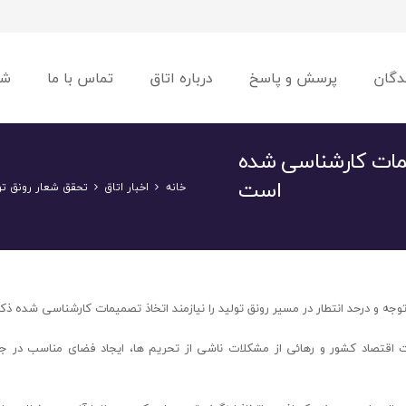
دگان
پرسش و پاسخ
درباره اتاق
تماس با ما
شو
یمات کارشناسی شده
است
خانه
اخبار اتاق
تحقق شعار رونق تو
جه و درحد انتطار در مسیر رونق تولید را نیازمند اتخاذ تصمیمات کارشناسی شده ذکر
اقتصاد کشور و رهائی از مشکلات ناشی از تحریم ها، ایجاد فضای مناسب در 