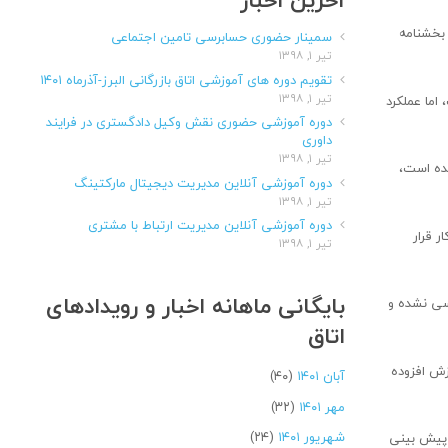
آخرین اخبار
 بخشنامه
سمینار حضوری حسابرسی تامین اجتماعی
تیر ۱, ۱۳۹۸
تقویم دوره های آموزشی اتاق بازرگانی البرز-آذرماه ۱۴۰۱
تیر ۱, ۱۳۹۸
اما عملکرد
دوره آموزشی حضوری نقش وکیل دادگستری در فرایند
داوری
تیر ۱, ۱۳۹۸
شده است،
دوره آموزشی آنلاین مدیریت دیجیتال مارکتینگ
تیر ۱, ۱۳۹۸
دوره آموزشی آنلاین مدیریت ارتباط با مشتری
ر قرار
تیر ۱, ۱۳۹۸
بایگانی ماهانه اخبار و رویدادهای
اسی نشده و
اتاق
تان از تولید کنندگان به صورت مستمر ۹ درصدمالیات ارزش افزوده
آبان ۱۴۰۱
(۴۰)
مهر ۱۴۰۱
(۳۲)
شهریور ۱۴۰۱
(۲۴)
ف پیش بینی