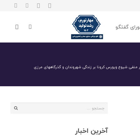
رای گفتگو
 منفی شیوع ویورس کرونا بر زندگی شهروندان و گذرگاههای مرزی
جستجو
برای:
آخرین اخبار