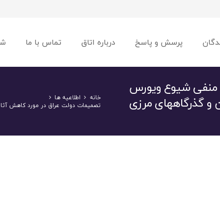
دگان
پرسش و پاسخ
درباره اتاق
تماس با ما
شو
ر منفی شیوع ویورس
خانه
اطلاعیه ها
ن و گذرگاههای مرزی
تصمیمات دولت عراق در مورد کاهش آثار