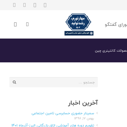
رای گفتگو
صولات کانتینری چین
جستجو
برای:
آخرین اخبار
سمینار حضوری حسابرسی تامین اجتماعی
بهمن ۱۷, ۱۳۹۸
تقویم دوره های آموزشی اتاق بازرگانی البرز-آذرماه ۱۴۰۱