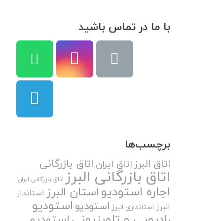
با ما در تماس باشید
برچسب‌ها
اتاق بازرگانی
اتاق البرز
اتاق ایران
اتاق بازرگانی البرز
اتاق بازرگانی ایران
اجاره استودیو
استان البرز
استاندار
استودیو
استودیو
البرز
استانداری البرز
رادیویی و تلویزیونی
استودیو