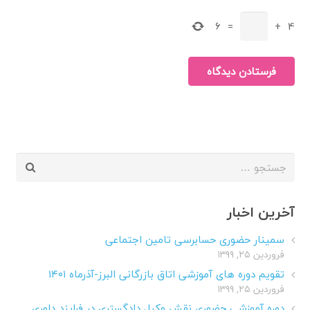
6
=
+
4
فرستادن دیدگاه
جستجو
برای:
آخرین اخبار
سمینار حضوری حسابرسی تامین اجتماعی
فروردین ۲۵, ۱۳۹۹
تقویم دوره های آموزشی اتاق بازرگانی البرز-آذرماه ۱۴۰۱
فروردین ۲۵, ۱۳۹۹
دوره آموزشی حضوری نقش وکیل دادگستری در فرایند داوری