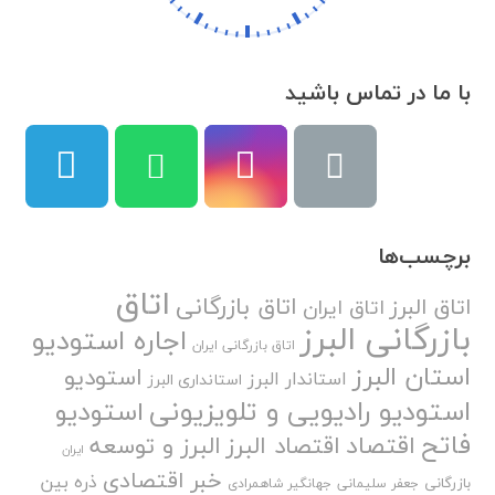
با ما در تماس باشید
برچسب‌ها
اتاق
اتاق بازرگانی
اتاق البرز
اتاق ایران
بازرگانی البرز
اجاره استودیو
اتاق بازرگانی ایران
استان البرز
استودیو
استاندار البرز
استانداری البرز
استودیو رادیویی و تلویزیونی
استودیو
فاتح
اقتصاد
اقتصاد البرز
البرز و توسعه
ایران
خبر اقتصادی
ذره بین
بازرگانی
جعفر سلیمانی
جهانگیر شاهمرادی