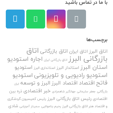
با ما در تماس باشید
برچسب‌ها
اتاق
اتاق بازرگانی
اتاق البرز
اتاق ایران
بازرگانی البرز
اجاره استودیو
اتاق بازرگانی ایران
استان البرز
استودیو
استاندار البرز
استانداری البرز
استودیو رادیویی و تلویزیونی
استودیو
فاتح
اقتصاد
اقتصاد البرز
البرز و توسعه
ایران
خبر اقتصادی
ذره بین
بازرگانی
جعفر سلیمانی
جهانگیر شاهمرادی
رئیس اتاق بازرگانی البرز
اقتصادی
رئیس کمیسیون گردشگری
شادی
و اقتصاد هنر اتاق بازرگانی البرز
رحیم بنامولایی
سمینار آموزشی