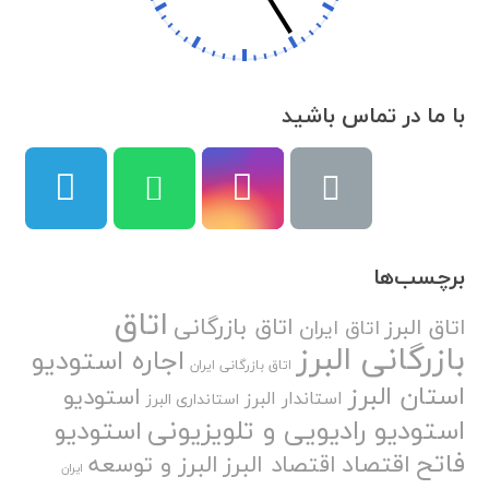
با ما در تماس باشید
برچسب‌ها
اتاق
اتاق بازرگانی
اتاق البرز
اتاق ایران
بازرگانی البرز
اجاره استودیو
اتاق بازرگانی ایران
استان البرز
استودیو
استاندار البرز
استانداری البرز
استودیو رادیویی و تلویزیونی
استودیو
فاتح
اقتصاد
اقتصاد البرز
البرز و توسعه
ایران