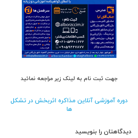
جهت ثبت نام به لینک زیر مراجعه نمائید
دوره آموزشی آنلاین مذاکره اثربخش در تشکل
ها
دیدگاهتان را بنویسید