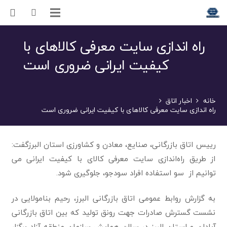
راه اندازی سایت معرفی کالاهای با
کیفیت ایرانی ضروری است
خانه
اخبار اتاق
راه اندازی سایت معرفی کالاهای با کیفیت ایرانی ضروری است
رییس اتاق بازرگانی، صنایع، معادن و کشاورزی استان البرزگفت:
از طریق راه‌اندازی سایت معرفی کالای با کیفیت ایرانی می
توانیم از سو استفاده افراد سودجو، جلوگیری شود.
به گزارش روابط عمومی اتاق بازرگانی البرز، رحیم بنامولایی در
نشست گسترش صادرات جهت رونق تولید که بین اتاق بازرگانی
آبادان و استان البرز در سالن همایش سازمان منطقه آزاد برگزار