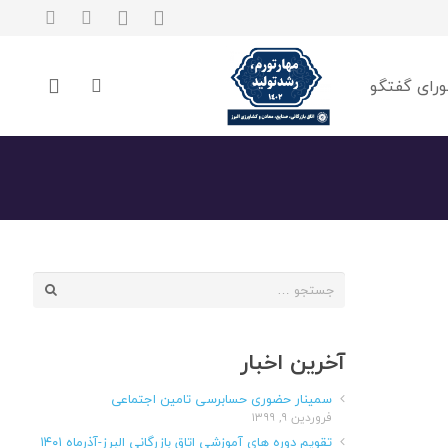
رای گفتگو
جستجو
برای:
آخرین اخبار
سمینار حضوری حسابرسی تامین اجتماعی
فروردین ۹, ۱۳۹۹
تقویم دوره های آموزشی اتاق بازرگانی البرز-آذرماه ۱۴۰۱