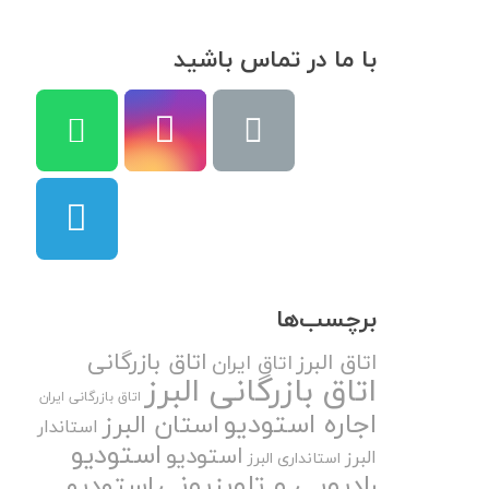
با ما در تماس باشید
برچسب‌ها
اتاق بازرگانی
اتاق البرز
اتاق ایران
اتاق بازرگانی البرز
اتاق بازرگانی ایران
اجاره استودیو
استان البرز
استاندار
استودیو
استودیو
البرز
استانداری البرز
رادیویی و تلویزیونی
استودیو