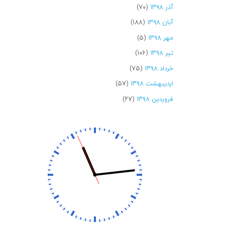
آذر ۱۳۹۸
(۷۰)
آبان ۱۳۹۸
(۱۸۸)
مهر ۱۳۹۸
(۵)
تیر ۱۳۹۸
(۱۰۶)
خرداد ۱۳۹۸
(۷۵)
اردیبهشت ۱۳۹۸
(۵۷)
فروردین ۱۳۹۸
(۲۷)