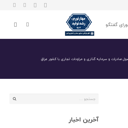
رای گفتگو
ول صادرات و سرمایه گذاری و مراودات تجاری با کشور عراق
جستجو
برای:
آخرین اخبار