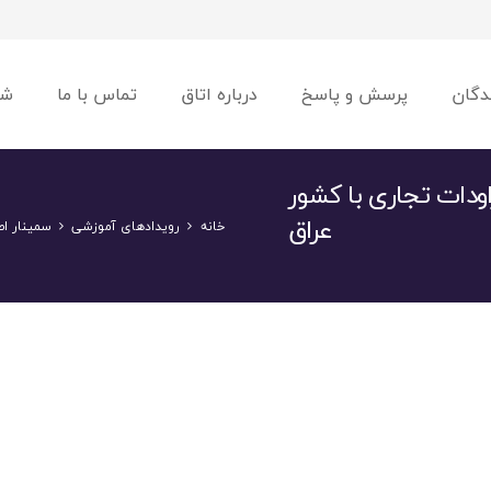
دگان
پرسش و پاسخ
درباره اتاق
تماس با ما
شو
ودات تجاری با کشور
عراق
خانه
رویدادهای آموزشی
سمینار اص