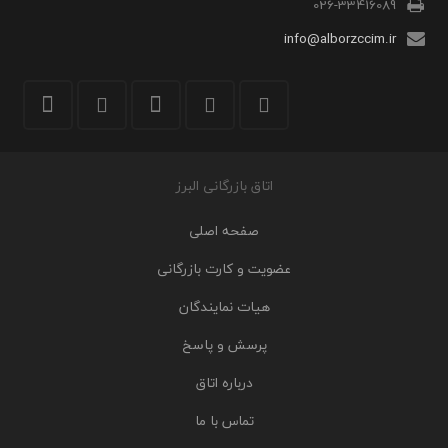
026-33416089
info@alborzccim.ir
اتاق بازرگانی البرز
صفحه اصلی
عضویت و کارت بازرگانی
هیات نمایندگان
پرسش و پاسخ
درباره اتاق
تماس با ما