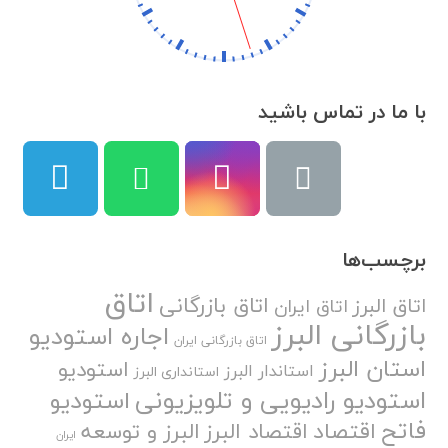
با ما در تماس باشید
برچسب‌ها
اتاق
اتاق بازرگانی
اتاق البرز
اتاق ایران
بازرگانی البرز
اجاره استودیو
اتاق بازرگانی ایران
استان البرز
استودیو
استاندار البرز
استانداری البرز
استودیو رادیویی و تلویزیونی
استودیو
فاتح
اقتصاد
اقتصاد البرز
البرز و توسعه
ایران