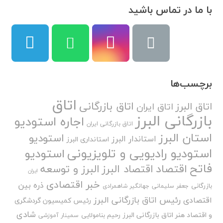
با ما در تماس باشید
برچسب‌ها
اتاق
اتاق بازرگانی
اتاق البرز
اتاق ایران
بازرگانی البرز
اجاره استودیو
اتاق بازرگانی ایران
استان البرز
استودیو
استاندار البرز
استانداری البرز
استودیو رادیویی و تلویزیونی
استودیو
فاتح
اقتصاد
اقتصاد البرز
البرز و توسعه
ایران
خبر اقتصادی
ذره بین
بازرگانی
جعفر سلیمانی
جهانگیر شاهمرادی
رئیس اتاق بازرگانی البرز
اقتصادی
رئیس کمیسیون گردشگری
شادی
و اقتصاد هنر اتاق بازرگانی البرز
رحیم بنامولایی
سمینار آموزشی