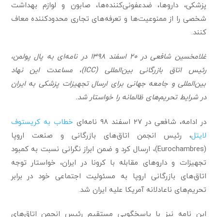
پزشکی، داروها، ضدعفونی‌کننده‌ها، صابون و لوازم بهداشت
شخصی را از ممنوعیت‌ها و تعرفه‌های تجاری محدودکننده معاف
کنند.
غلامخسین شافعی در ۲۰ اسفند ۱۳۹۸ در نامه‌ای به پال پولمن،
رئیس اتاق بازرگانی بین‌المللی (ICC)، مساعدت این نهاد
بین‌المللی و جامعه جهانی برای ارسال تجهیزات پزشکی به ایران
در شرایط تحریم‌های ظالمانه را خواستار شد.
در ادامه، شافعی در ۲۷ اسفند ۹۸ نامه‌ای
خطاب به کریستوف
لایتل
، رئیس انجمن اتاق‌های بازرگانی و صنعت اروپا
(Eurochambres)، ارسال کرد و ضمن ابراز نگرانی نسبت به کمبود
تجهیزات و داروهای مقابله با کرونا در ایران، خواستار توجه
اتاق‌های بازرگانی اروپا به مسئولیت اجتماعی خود در برابر
تحریم‌های ناعادلانه آمریکا علیه ایران شد.
این نامه نیز با پاسخگویی مستقیم رئیس انجمن اتاق‌های