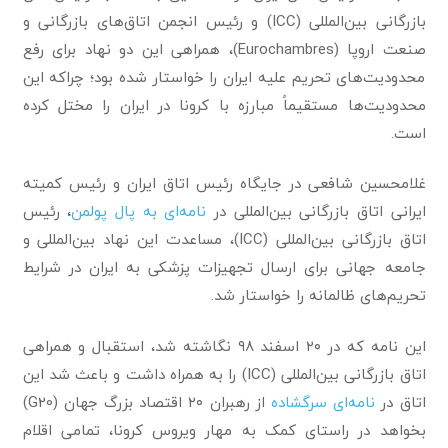
بازرگانی بین‌المللی (ICC) و رئیس انجمن اتاق‌های بازرگانی و
صنعت اروپا (Eurochambres)، همراهی این دو نهاد برای رفع
محدودیت‌های تحریم علیه ایران را خواستار شده بود؛ چراکه این
محدودیت‌ها مستقیماً مبارزه با کرونا در ایران را مختل کرده
است.
غلامحسین شافعی در جایگاه رئیس اتاق ایران و رئیس کمیته
ایرانی اتاق بازرگانی بین‌المللی در
نامه‌ای به پال پولمن
، رئیس
اتاق بازرگانی بین‌المللی (ICC)، مساعدت این نهاد بین‌المللی و
جامعه جهانی برای ارسال تجهیزات پزشکی به ایران در شرایط
تحریم‌های ظالمانه را خواستار شد.
این نامه که در ۲۰ اسفند ۹۸ نگاشته شد، استقبال و همراهی
اتاق بازرگانی بین‌المللی (ICC) را به همراه داشت و باعث شد این
اتاق در
نامه‌ای سرگشاده
از رهبران ۲۰ اقتصاد بزرگ جهان (G20)
بخواهد در راستای کمک به مهار ویروس کرونا، تمامی اقلام