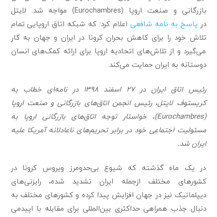
بازرگانی و صنعت اروپا (Eurochambres) مواجه شد. لایتل
در
پاسخ به نامه شافعی
اعلام کرد: که شبکه اتاق اروپایی تمام
تلاش خود را برای کاهش بحران کرونا در ایران و جهان به کار
می‌گیرد و از تلاش‌های اتحادیه اروپا برای ارائه کمک‌های انسان
دوستانه به ایران حمایت می‌کند.
رئیس اتاق ایران در ۲۷ اسفند ۱۳۹۸ در نامه‌ای خطاب به
کریستوف لایتل، رئیس انجمن اتاق‌های بازرگانی و صنعت اروپا
(Eurochambres)، خواستار توجه اتاق‌های بازرگانی اروپا به
مسئولیت اجتماعی خود در برابر تحریم‌های ناعادلانه آمریکا علیه
ایران شد.
در یک ماه گذشته که شیوع بی‌حدومرز ویروس کرونا در
کشورهای مختلف ازجمله ایران تشدید شده، رایزنی‌های
دیپلماتیک نیز در جهان افزایش پیدا کرده و کشورهای مختلف به
دنبال جذب همراهی حداکثری بین‌المللی برای مقابله با اپیدمی