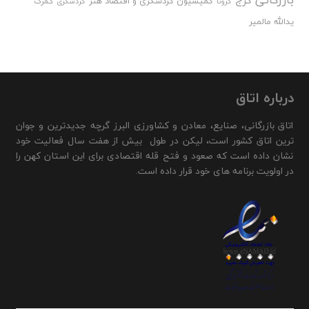
کرج
کمیسیون گردشگری و اقتصاد هنر
گمرک
کرونا
گردشگری
یدالله مالمیر
درباره اتاق
اتاق بازرگانی، صنایع، معادن و کشاورزی البرز گرچه جدیدترین و جوان
ترین اتاق کشور است، لیکن در طول بیش از هفت سال فعالیت خود
نشان داده است که صعود و فتح قله اقتصادی برای این استان کهن را
در اولویت برنامه های خود قرار داده است.