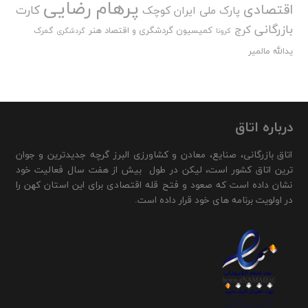
پرهام رضایی
اقتصادی
کارت
پارک ملی ایران کوچک
بازرگانی
کرج
کمیسیون گردشگری و اقتصاد هنر
گمرک
کرونا
گردشگری
یدالله مالمیر
درباره اتاق
اتاق بازرگانی، صنایع، معادن و کشاورزی البرز گرچه جدیدترین و جوان
ترین اتاق کشور است، لیکن در طول بیش از هفت سال فعالیت خود
نشان داده است که صعود و فتح قله اقتصادی برای این استان کهن را
در اولویت برنامه های خود قرار داده است.