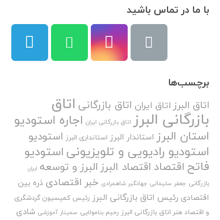
با ما در تماس باشید
برچسب‌ها
اتاق
اتاق بازرگانی
اتاق البرز
اتاق ایران
بازرگانی البرز
اجاره استودیو
اتاق بازرگانی ایران
استان البرز
استودیو
استاندار البرز
استانداری البرز
استودیو رادیویی و تلویزیونی
استودیو
فاتح
اقتصاد
اقتصاد البرز
البرز و توسعه
ایران
خبر اقتصادی
ذره بین
بازرگانی
جعفر سلیمانی
جهانگیر شاهمرادی
رئیس اتاق بازرگانی البرز
اقتصادی
رئیس کمیسیون گردشگری
شادی
و اقتصاد هنر اتاق بازرگانی البرز
رحیم بنامولایی
سمینار آموزشی