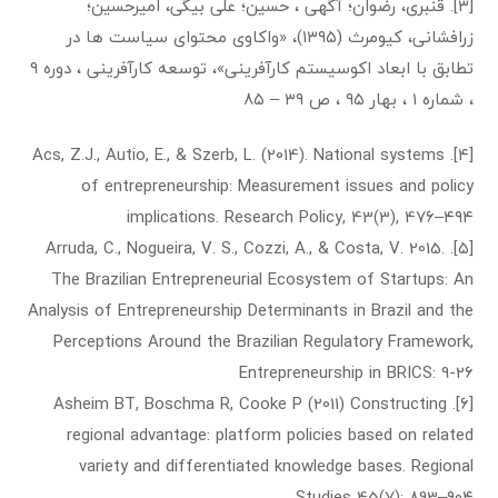
[۳]. قنبری، رضوان؛ آگهی ، حسین؛ علی بیگی، امیرحسین؛
زرافشانی، کیومرث (۱۳۹۵)، «واکاوی محتوای سیاست ها در
تطابق با ابعاد اکوسیستم کارآفرینی»، توسعه کارآفرینی ، دوره ۹
، شماره ۱ ، بهار ۹۵ ، ص ۳۹ – ۸۵
[۴]. Acs, Z.J., Autio, E., & Szerb, L. (2014). National systems
of entrepreneurship: Measurement issues and policy
implications. Research Policy, 43(3), 476–۴۹۴
[۵]. Arruda, C., Nogueira, V. S., Cozzi, A., & Costa, V. 2015.
The Brazilian Entrepreneurial Ecosystem of Startups: An
Analysis of Entrepreneurship Determinants in Brazil and the
Perceptions Around the Brazilian Regulatory Framework,
Entrepreneurship in BRICS: 9-26
[۶]. Asheim BT, Boschma R, Cooke P (2011) Constructing
regional advantage: platform policies based on related
variety and differentiated knowledge bases. Regional
Studies 45(7): 893–۹۰۴