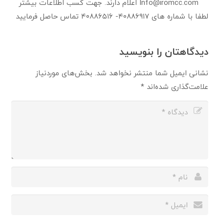
Info@iromcc.com اعلام دارند. جهت کسب اطلاعات بیشتر
لطفا با شماره های ۴۰۸۸۶۹۱۷- ۴۰۸۸۶۵۱۶ تماس حاصل فرمایید
دیدگاهتان را بنویسید
نشانی ایمیل شما منتشر نخواهد شد.
بخش‌های موردنیاز
علامت‌گذاری شده‌اند
*