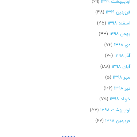
اردیبهشت ۱۳۹۹
(۶۹)
فروردین ۱۳۹۹
(۴۸)
اسفند ۱۳۹۸
(۴۵)
بهمن ۱۳۹۸
(۴۳)
دی ۱۳۹۸
(۷۶)
آذر ۱۳۹۸
(۷۰)
آبان ۱۳۹۸
(۱۸۸)
مهر ۱۳۹۸
(۵)
تیر ۱۳۹۸
(۱۰۶)
خرداد ۱۳۹۸
(۷۵)
اردیبهشت ۱۳۹۸
(۵۷)
فروردین ۱۳۹۸
(۲۷)