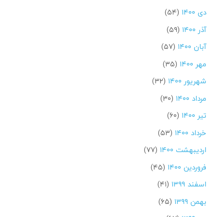
دی ۱۴۰۰
(۵۴)
آذر ۱۴۰۰
(۵۹)
آبان ۱۴۰۰
(۵۷)
مهر ۱۴۰۰
(۳۵)
شهریور ۱۴۰۰
(۳۲)
مرداد ۱۴۰۰
(۳۰)
تیر ۱۴۰۰
(۶۰)
خرداد ۱۴۰۰
(۵۳)
اردیبهشت ۱۴۰۰
(۷۷)
فروردین ۱۴۰۰
(۴۵)
اسفند ۱۳۹۹
(۴۱)
بهمن ۱۳۹۹
(۶۵)