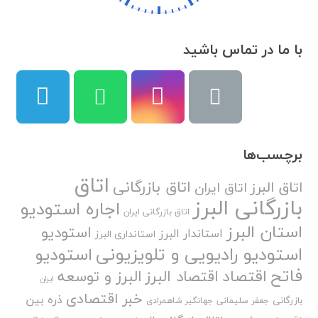
با ما در تماس باشید
برچسب‌ها
اتاق
اتاق بازرگانی
اتاق البرز
اتاق ایران
بازرگانی البرز
اجاره استودیو
اتاق بازرگانی ایران
استان البرز
استودیو
استاندار البرز
استانداری البرز
استودیو رادیویی و تلویزیونی
استودیو
فاتح
اقتصاد
اقتصاد البرز
البرز و توسعه
ایران
خبر اقتصادی
ذره بین
بازرگانی
جعفر سلیمانی
جهانگیر شاهمرادی