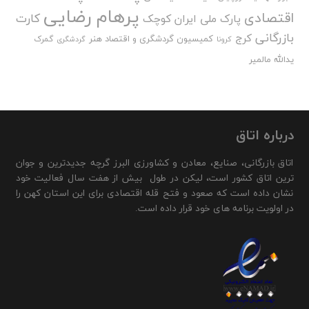
پرهام رضایی
اقتصادی
کارت
پارک ملی ایران کوچک
بازرگانی
کرج
کمیسیون گردشگری و اقتصاد هنر
گمرک
کرونا
گردشگری
یدالله مالمیر
درباره اتاق
اتاق بازرگانی، صنایع، معادن و کشاورزی البرز گرچه جدیدترین و جوان
ترین اتاق کشور است، لیکن در طول بیش از هفت سال فعالیت خود
نشان داده است که صعود و فتح قله اقتصادی برای این استان کهن را
در اولویت برنامه های خود قرار داده است.