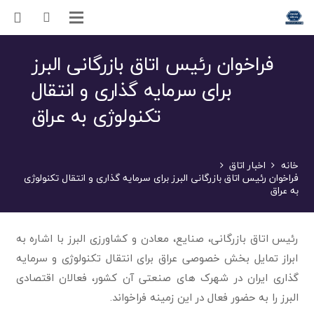
فراخوان رئیس اتاق بازرگانی البرز
برای سرمایه گذاری و انتقال
تکنولوژی به عراق
خانه
اخبار اتاق
فراخوان رئیس اتاق بازرگانی البرز برای سرمایه گذاری و انتقال تکنولوژی
به عراق
رئیس اتاق بازرگانی، صنایع، معادن و کشاورزی البرز با اشاره‌ به‌
ابراز تمایل بخش خصوصی عراق برای انتقال تکنولوژی و سرمایه
گذاری ایران‌ در شهرک های صنعتی آن کشور، فعالان اقتصادی
البرز را به حضور فعال در این زمینه فراخواند.